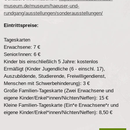
museum.de/museum/haeuser-und-
rundgang/ausstellungen/sonderausstellungen/
Eintrittspreise:
Tageskarten
Erwachsene: 7 €
Senior/innen: 6 €
Kinder bis einschließlich 5 Jahre: kostenlos
Ermäßigt (Kinder Jugendliche (6 - einschl. 17),
Auszubildende, Studierende, Freiwilligendienst,
Menschen mit Schwerbehinderung): 3 €
Große Familien-Tageskarte (Zwei Erwachsene und
eigene Kinder/Enkel*innen/Nichten/Neffen): 15 €
Kleine Familien-Tageskarte (Ein*e Erwachsene*r und
eigene Kinder/Enkel*innen/Nichten/Neffen): 8,50 €