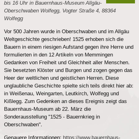
bis 16 Uhr in Bauernhaus-Museum Allgäu-
Oberschwaben Wolfegg, Vogter Straße 4, 88364
Wolfegg
Vor 500 Jahren wurde in Oberschwaben und im Allgäu
Weltgeschichte geschrieben! 1525 erhoben sich die
Bauern in einem riesigen Aufstand gegen ihre Herre und
formulierten in den 12 Artikeln von Memmingen
Gedanken von Freiheit und Gleichheit aller Menschen.
Sie besetzten Klöster und Burgen und zogen gegen das
Heer der weltlichen und geistlichen Herren. Diese
unglaubliche Geschichte spielte sich teils direkt hier ab:
in Weißenau, Weingarten, Leutkirch, Wolfegg und
Kißlegg. Zum Gedenken an dieses Ereignis zeigt das
Bauernhaus-Museum ab 22. März die
Sonderausstellung "1525 - Bauernkrieg in
Oberschwaben".
Genauere Informationen:
https://www.bauernhaus-