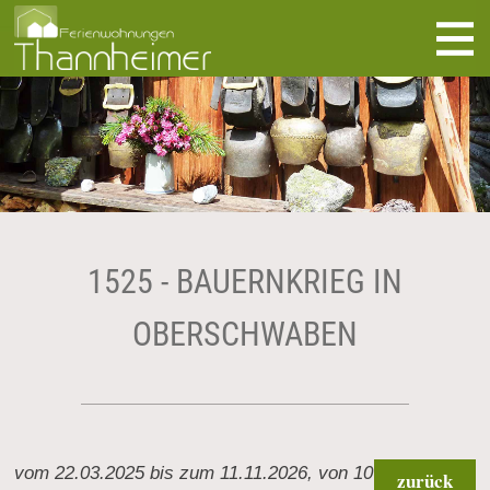
direkt zur Navigation
direkt zum Inhalt
1525 - BAUERNKRIEG IN
OBERSCHWABEN
vom 22.03.2025 bis zum 11.11.2026, von 10
zurück