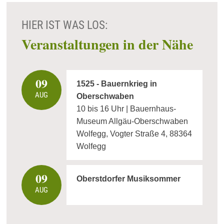
HIER IST WAS LOS:
Veranstaltungen in der Nähe
09
1525 - Bauernkrieg in
AUG
Oberschwaben
10 bis 16 Uhr | Bauernhaus-
Museum Allgäu-Oberschwaben
Wolfegg, Vogter Straße 4, 88364
Wolfegg
09
Oberstdorfer Musiksommer
AUG