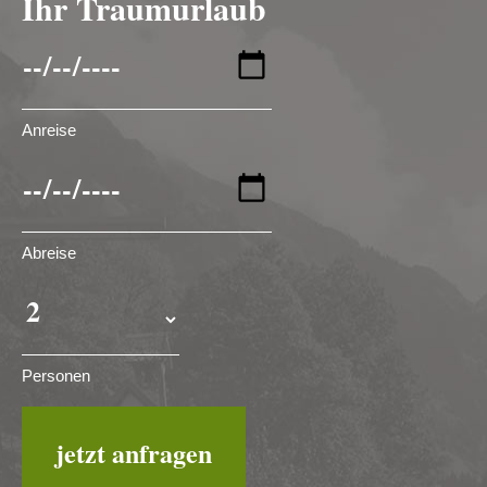
Ihr Traumurlaub
Anreise
Abreise
Personen
jetzt anfragen