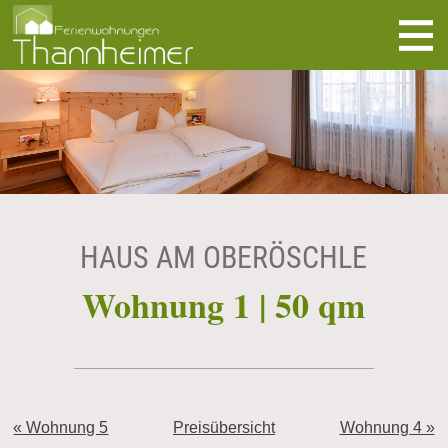
direkt zur Navigation
direkt zum Inhalt
HAUS AM OBERÖSCHLE
Wohnung 1 | 50 qm
« Wohnung 5
Preisübersicht
Wohnung 4 »