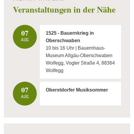
Veranstaltungen in der Nähe
07
1525 - Bauernkrieg in
AUG
Oberschwaben
10 bis 16 Uhr | Bauernhaus-
Museum Allgäu-Oberschwaben
Wolfegg, Vogter Straße 4, 88364
Wolfegg
07
Oberstdorfer Musiksommer
AUG