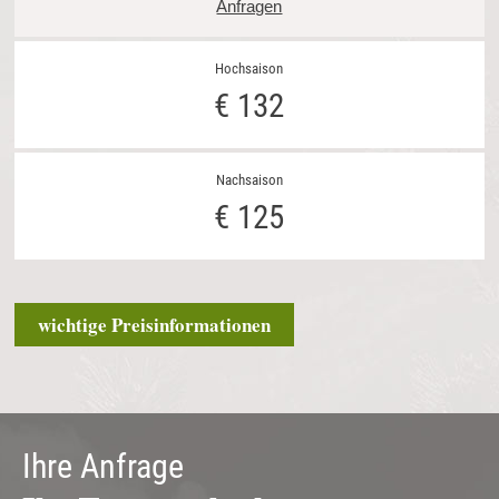
Anfragen
€ 132
€ 125
wichtige Preisinformationen
Ihre Anfrage