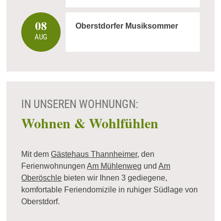
08
Oberstdorfer Musiksommer
AUG
IN UNSEREN WOHNUNGN:
Wohnen & Wohlfühlen
Mit dem
Gästehaus Thannheimer
, den
Ferienwohnungen
Am Mühlenweg
und
Am
Oberöschle
bieten wir Ihnen 3 gediegene,
komfortable Feriendomizile in ruhiger Südlage von
Oberstdorf.