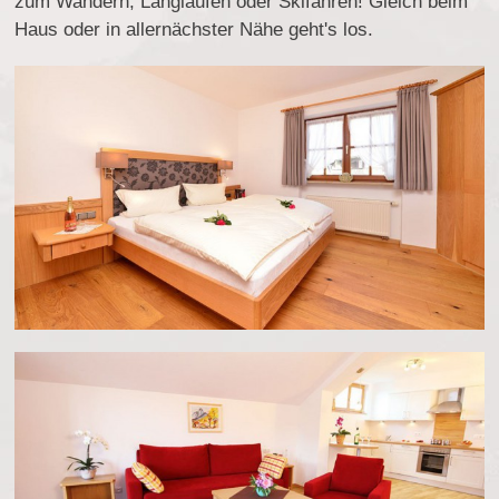
zum Wandern, Langlaufen oder Skifahren! Gleich beim
Haus oder in allernächster Nähe geht's los.