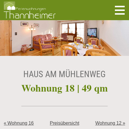
direkt zur Navigation
direkt zum Inhalt
HAUS AM MÜHLENWEG
Wohnung 18 | 49 qm
« Wohnung 16
Preisübersicht
Wohnung 12 »