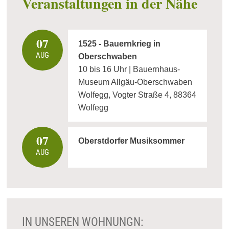
Veranstaltungen in der Nähe
07
1525 - Bauernkrieg in
AUG
Oberschwaben
10 bis 16 Uhr | Bauernhaus-
Museum Allgäu-Oberschwaben
Wolfegg, Vogter Straße 4, 88364
Wolfegg
07
Oberstdorfer Musiksommer
AUG
IN UNSEREN WOHNUNGN: