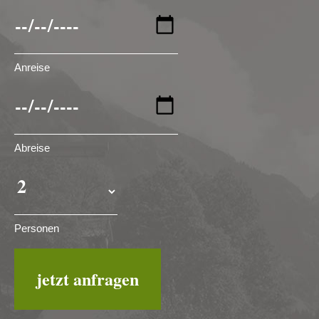
Anreise
Abreise
Personen
jetzt anfragen