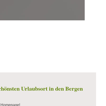
chönsten Urlaubsort in den Bergen
r Homepage!