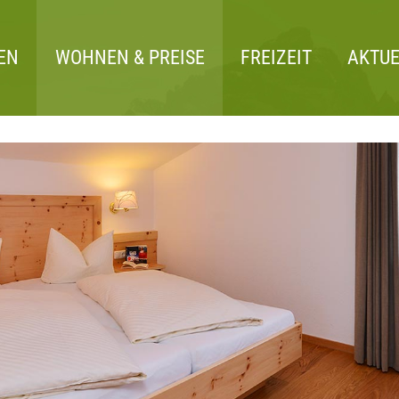
EN
WOHNEN & PREISE
FREIZEIT
AKTUE