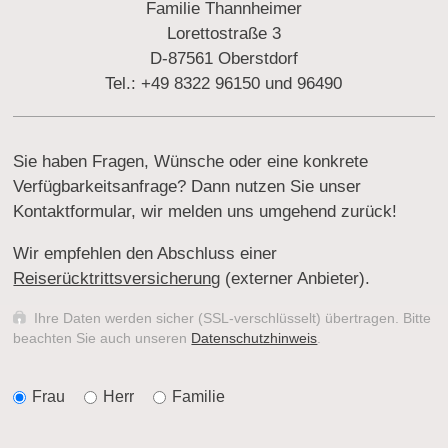
Familie Thannheimer
Lorettostraße 3
D-87561 Oberstdorf
Tel.: +49 8322 96150 und 96490
Sie haben Fragen, Wünsche oder eine konkrete
Verfügbarkeitsanfrage? Dann nutzen Sie unser
Kontaktformular, wir melden uns umgehend zurück!
Wir empfehlen den Abschluss einer
Reiserücktrittsversicherung
(externer Anbieter).
Ihre Daten werden sicher (SSL-verschlüsselt) übertragen. Bitte
beachten Sie auch unseren
Datenschutzhinweis
.
Frau
Herr
Familie