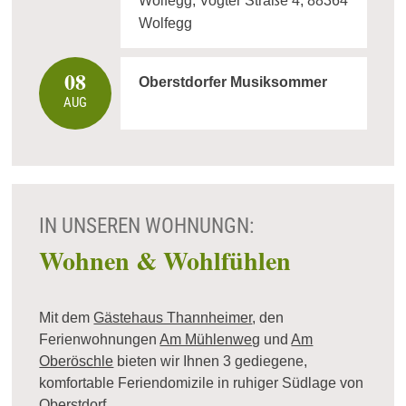
Wolfegg, Vogter Straße 4, 88364
Wolfegg
08
Oberstdorfer Musiksommer
AUG
IN UNSEREN WOHNUNGN:
Wohnen & Wohlfühlen
Mit dem
Gästehaus Thannheimer
, den
Ferienwohnungen
Am Mühlenweg
und
Am
Oberöschle
bieten wir Ihnen 3 gediegene,
komfortable Feriendomizile in ruhiger Südlage von
Oberstdorf.