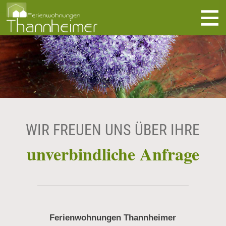
direkt zur Navigation
direkt zum Inhalt
WIR FREUEN UNS ÜBER IHRE
unverbindliche Anfrage
Ferienwohnungen Thannheimer